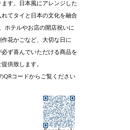
ります。日本風にアレンジした
入れてタイと日本の文化を融合
、ホテルやお店の開店祝いに
創作花かごなど、大切な日に
が必ず喜んでいただける商品を
ご提供致します。
のQRコードからご覧ください