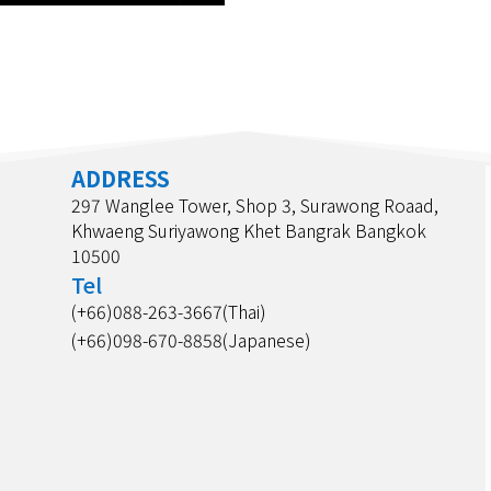
ADDRESS
297 Wanglee Tower, Shop 3, Surawong Roaad,
Khwaeng Suriyawong Khet Bangrak Bangkok
10500
Tel
(+66)088-263-3667(Thai)
(+66)098-670-8858(Japanese)