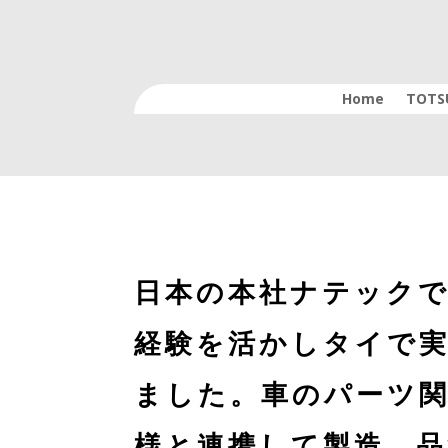
Home
TOTS
日本の本社ナテック
経験を活かしタイで
ました。車のパーツ
様と連携して製造、品