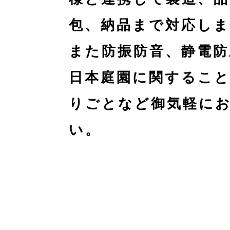
包、納品まで対応し
また防振防音、静電
日本庭園に関するこ
りごとなど御気軽に
い。