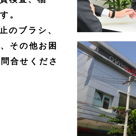
ます。
防止のブラシ、
と、その他お困
お問合せくださ